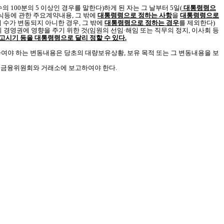
 100분의 5 이상인 경우를 말한다)하게 된 자는 그 날부터 5일(
대통령령으
주식등에 관한 주요계약내용, 그 밖에
대통령령으로 정하는 사항
을
대통령령으로
 수가 변동되지 아니한 경우, 그 밖에
대통령령으로 정하는 경우
를 제외한다)
 경영권에 영향을 주기 위한 것(임원의 선임·해임 또는 직무의 정지, 이사회 등
고시기 등을 대통령령으로 달리 정할 수 있다.
여야 하는 변동내용은 당초의 대량보유상황, 보유 목적 또는 그 변동내용을 보
에 금융위원회와 거래소에 보고하여야 한다.