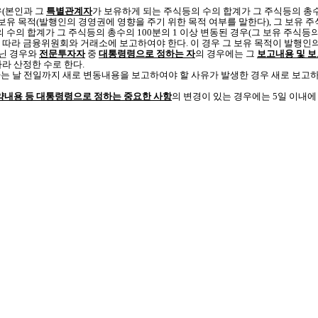
(본인과 그
특별관계자
가 보유하게 되는 주식등의 수의 합계가 그 주식등의 총수의
 보유 목적(발행인의 경영권에 영향을 주기 위한 목적 여부를 말한다), 그 보유 
수의 합계가 그 주식등의 총수의 100분의 1 이상 변동된 경우(그 보유 주식등의
 따라 금융위원회와 거래소에 보고하여야 한다. 이 경우 그 보유 목적이 발행인의
닌 경우와
전문투자자
중
대통령령으로 정하는 자
의 경우에는 그
보고내용 및 보
따라 산정한 수로 한다.
는 날 전일까지 새로 변동내용을 보고하여야 할 사유가 발생한 경우 새로 보고하
내용 등 대통령령으로 정하는 중요한 사항
의 변경이 있는 경우에는 5일 이내