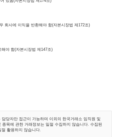
 있음(자본시장법 제174조)
우 회사에 이익을 반환해야 함(자본시장법 제172조)
해야 함(자본시장법 제147조)
업무 담당자만 접근이 가능하며 이외의 한국거래소 임직원 및
 및 종목에 관한 거래정보는 일절 수집하지 않습니다. 수집된
일절 활용하지 않습니다.