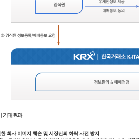
용시 기대효과
한 회사 이미지 훼손 및 시장신뢰 하락 사전 방지