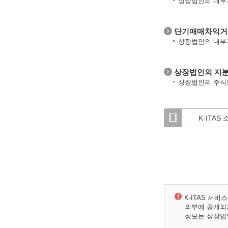
상장법인의 내부자
단기매매차익거래
상장법인의 내부자
상장법인의 지분
상장법인의 주식을
K-ITAS
K-ITAS 서
외부에 공개되지
정보는 상장법