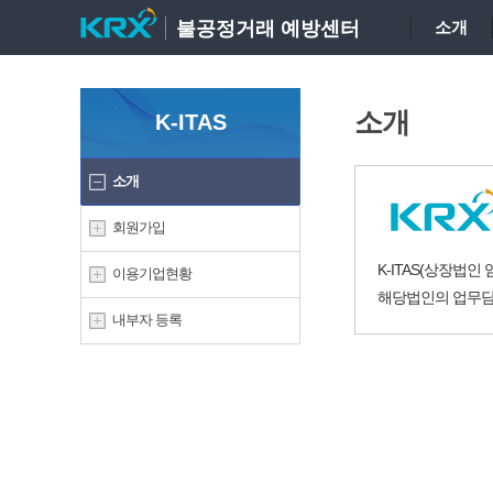
불공정거래 예방센터
소개
소개
K-ITAS
소개
회원가입
K-ITAS(상장법
이용기업현황
해당법인의 업무담
내부자 등록