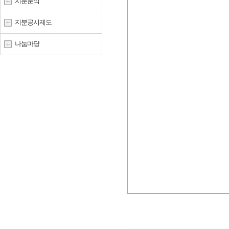
지분분석
지분공시제도
나눔마당