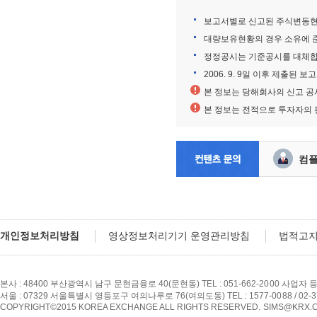
보고서별로 신고된 주식변동현
대량보유현황의 경우 소유에 
정정공시는 기준공시를 대체합
2006. 9. 9일 이후 제출된
본 정보는 당해회사의 신고 공
본 정보는 전적으로 투자자의 
컴
개인정보처리방침
영상정보처리기기 운영관리방침
법적고
본사 : 48400 부산광역시 남구 문현금융로 40(문현동) TEL : 051-662-2000 사업자 
서울 : 07329 서울특별시 영등포구 여의나루로 76(여의도동) TEL : 1577-0088 / 02-
COPYRIGHT©2015 KOREA EXCHANGE ALL RIGHTS RESERVED. SIMS@KRX.