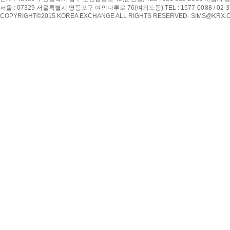
서울 : 07329 서울특별시 영등포구 여의나루로 76(여의도동) TEL : 1577-0088 / 02-
COPYRIGHT©2015 KOREA EXCHANGE ALL RIGHTS RESERVED. SIMS@KRX.