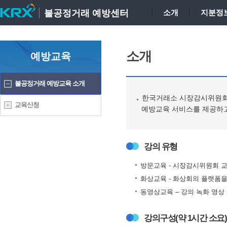
불공정거래 예방센터
소개
지분정
소개
예방교육
불공정거래 예방교육 소개
한국거래소 시장감시위원회
교육신청
예방교육 서비스를 제공하고
강의 유형
방문교육 - 시장감시위원회 교
화상교육 - 화상회의 플랫폼을
동영상교육 – 강의 녹화 영상
강의구성(약 1시간 소요)